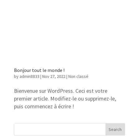
Bonjour tout le monde !
by
admin8833
|
Nov 27, 2022
|
Non classé
Bienvenue sur WordPress. Ceci est votre
premier article. Modifiez-le ou supprimez-le,
puis commencez à écrire !
Search